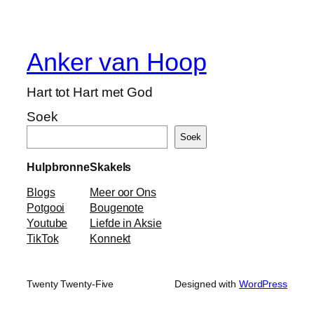
Anker van Hoop
Hart tot Hart met God
Soek
Soek
Hulpbronne
Skakels
Blogs
Meer oor Ons
Potgooi
Bougenote
Youtube
Liefde in Aksie
TikTok
Konnekt
Twenty Twenty-Five
Designed with
WordPress